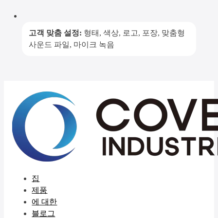
고객 맞춤 설정:
형태, 색상, 로고, 포장, 맞춤형
사운드 파일, 마이크 녹음
집
제품
에 대한
블로그