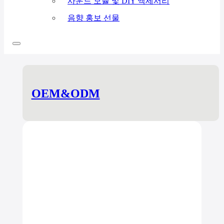
사운드 모듈 및 DIY 액세서리
음향 홍보 선물
OEM&ODM