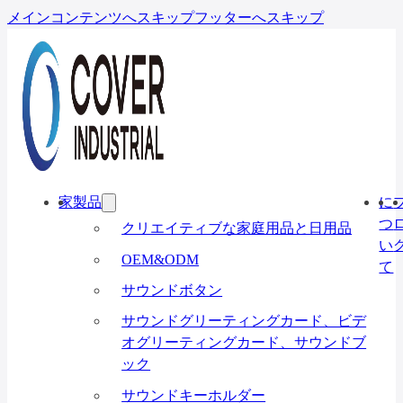
メインコンテンツへスキップ
フッターへスキップ
家
製品
に
つ
クリエイティブな家庭用品と日用品
い
OEM&ODM
て
サウンドボタン
サウンドグリーティングカード、ビデ
オグリーティングカード、サウンドブ
ック
サウンドキーホルダー