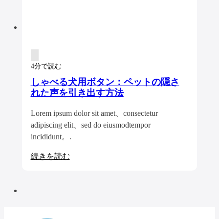
4分で読む
しゃべる犬用ボタン：ペットの隠さ
れた声を引き出す方法
Lorem ipsum dolor sit amet、consectetur
adipiscing elit、sed do eiusmodtempor
incididunt。.
続きを読む