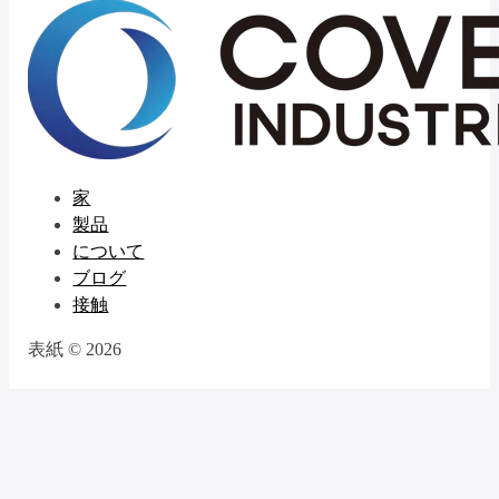
家
製品
について
ブログ
接触
表紙 © 2026