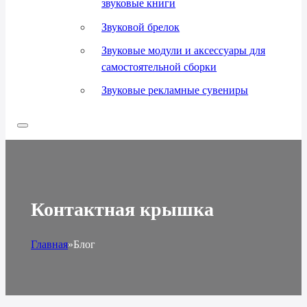
звуковые книги
Звуковой брелок
Звуковые модули и аксессуары для
самостоятельной сборки
Звуковые рекламные сувениры
Контактная крышка
Главная
»
Блог