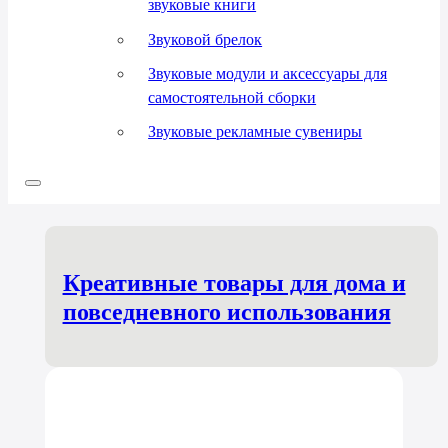
звуковые книги
Звуковой брелок
Звуковые модули и аксессуары для
самостоятельной сборки
Звуковые рекламные сувениры
Креативные товары для дома и
повседневного использования