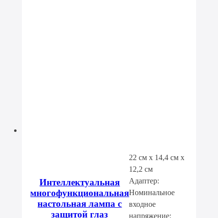
22 см x 14,4 см x
12,2 см
Адаптер:
Интеллектуальная
многофункциональная
Номинальное
настольная лампа с
входное
защитой глаз
напряжение: