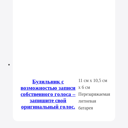
11 см x 10,5 см
Будильник с
возможностью записи
x 6 см
собственного голоса –
Перезаряжаемая
запишите свой
литиевая
оригинальный голос.
батарея