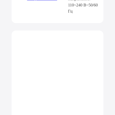
110~240 В~50/60
Гц