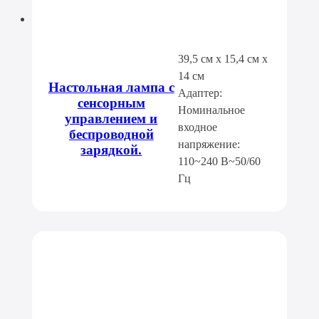
39,5 см x 15,4 см x
14 см
Настольная лампа с
Адаптер:
сенсорным
Номинальное
управлением и
входное
беспроводной
напряжение:
зарядкой.
110~240 В~50/60
Гц