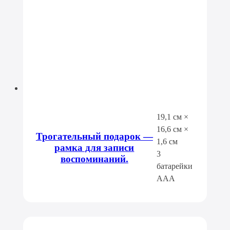
19,1 см ×
16,6 см ×
Трогательный подарок —
1,6 см
рамка для записи
3
воспоминаний.
батарейки
AAA