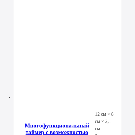
12 см × 8
см × 2,1
Многофункциональный
см
таймер с возможностью